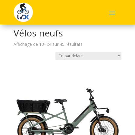
Accueil
/
Vélos neufs
/ Page 2
Vélos neufs
Affichage de 13–24 sur 45 résultats