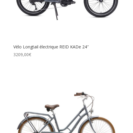
Vélo Longtail électrique REID KADe 24″
3209,00
€