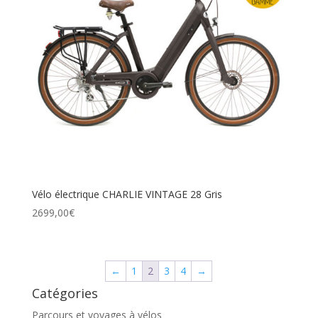
Vélo électrique CHARLIE VINTAGE 28 Gris
2699,00
€
←
1
2
3
4
→
Catégories
Parcours et voyages à vélos