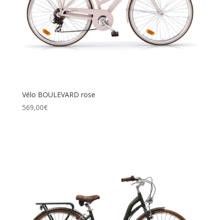
Vélo BOULEVARD rose
569,00
€