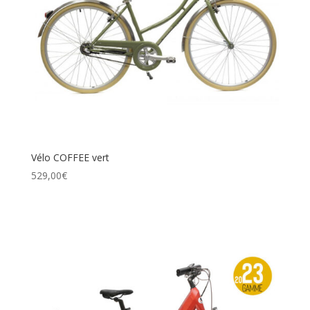
Vélo COFFEE vert
529,00
€