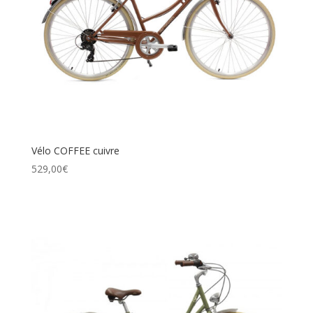
Vélo COFFEE cuivre
529,00
€