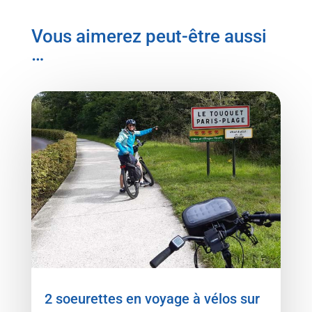
Vous aimerez peut-être aussi
…
2 soeurettes en voyage à vélos sur