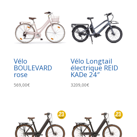
Vélo
Vélo Longtail
BOULEVARD
électrique REID
rose
KADe 24″
569,00
€
3209,00
€