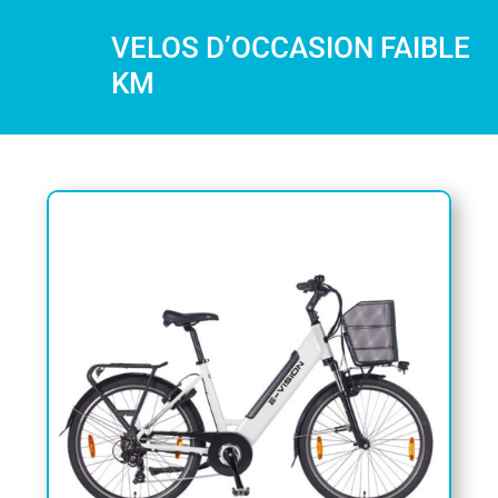
VELOS D’OCCASION FAIBLE
KM