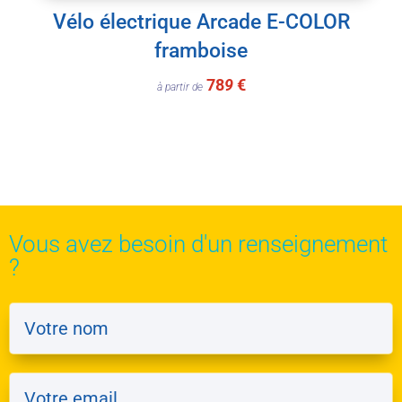
Vélo électrique Arcade E-COLOR
framboise
78
9
€
à partir de
Vous avez besoin d'un renseignement
?