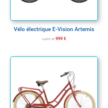
Vélo électrique E-Vision Artemis
999 €
à partir de