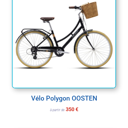
Vélo Polygon OOSTEN
350 €
à partir de