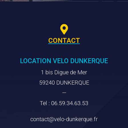

CONTACT
LOCATION VELO DUNKERQUE
1 bis Digue de Mer
59240 DUNKERQUE
—
Tel : 06.59.34.63.53
contact@velo-dunkerque.fr