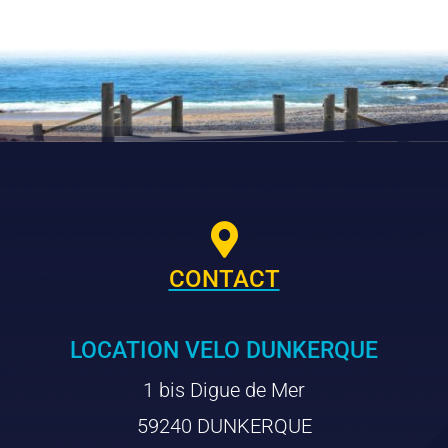

CONTACT
LOCATION VELO DUNKERQUE
1 bis Digue de Mer
59240 DUNKERQUE