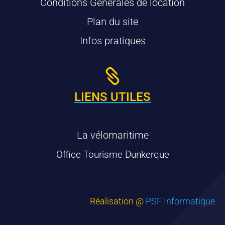
Conditions Générales de location
Plan du site
Infos pratiques

LIENS UTILES
La vélomaritime
Office Tourisme Dunkerque
Réalisation @
PSF Informatique