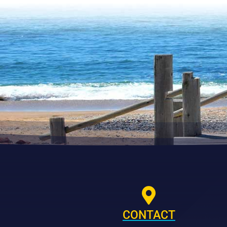

CONTACT