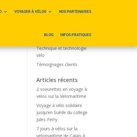
O
VOYAGER À VÉLOS
NOS PARTENAIRES
Catégories
Parcours et voyages à vélos
BLOG
INFOS PRATIQUES
Sites touristiques à vélo
Technique et technologie
vélo
Témoignages clients
Articles récents
2 soeurettes en voyage à
vélos sur la Velomaritime
Voyage à vélo solidaire
jusqu’en Suède du college
Jules-Ferry
7 jours à vélos sur la
velomaritime de Calais à