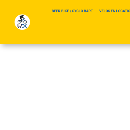
BEER BIKE / CYCLO BART
VÉLOS EN LOCATI
Lundi 01/07/2024
par
Didier Miclo
|
21, Mai, 2024