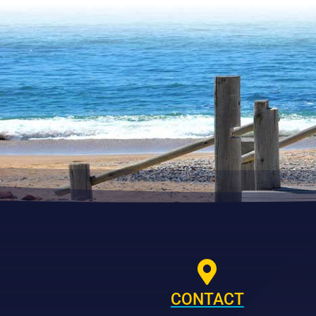

CONTACT