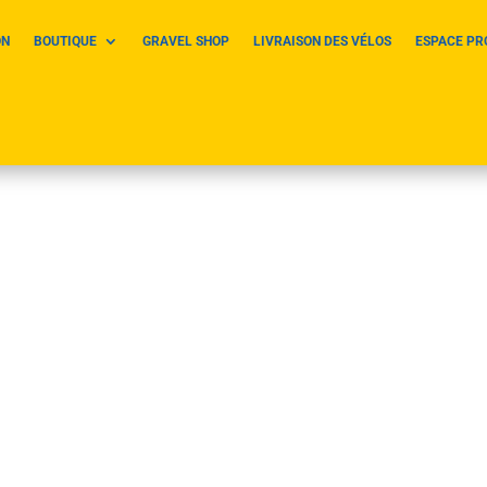
ON
BOUTIQUE
GRAVEL SHOP
LIVRAISON DES VÉLOS
ESPACE PR
2025