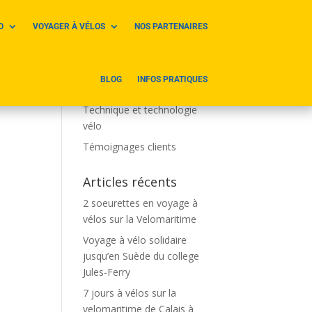
O
VOYAGER À VÉLOS
NOS PARTENAIRES
Catégories
Parcours et voyages à vélos
BLOG
INFOS PRATIQUES
Sites touristiques à vélo
Technique et technologie
vélo
Témoignages clients
Articles récents
2 soeurettes en voyage à
vélos sur la Velomaritime
Voyage à vélo solidaire
jusqu’en Suède du college
Jules-Ferry
7 jours à vélos sur la
velomaritime de Calais à