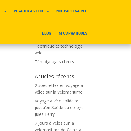
O
VOYAGER À VÉLOS
NOS PARTENAIRES
Catégories
Parcours et voyages à vélos
BLOG
INFOS PRATIQUES
Sites touristiques à vélo
Technique et technologie
vélo
Témoignages clients
Articles récents
2 soeurettes en voyage à
vélos sur la Velomaritime
Voyage à vélo solidaire
jusqu’en Suède du college
Jules-Ferry
7 jours à vélos sur la
velomaritime de Calais à