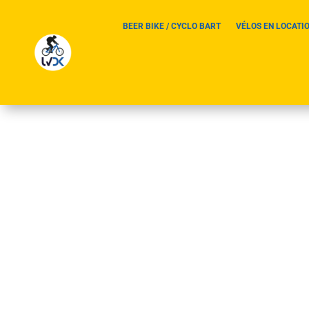
BEER BIKE / CYCLO BART
VÉLOS EN LOCATI
dim – lundi 05-06/01/
par
Didier Miclo
|
9, Nov, 2024