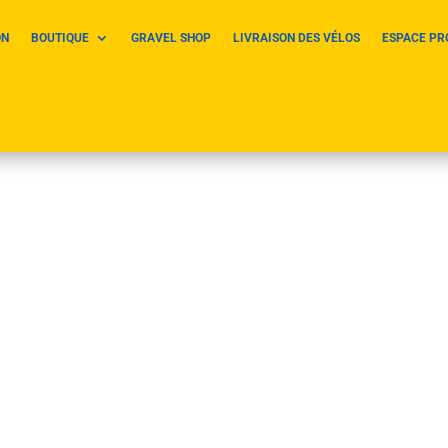
ON
BOUTIQUE
GRAVEL SHOP
LIVRAISON DES VÉLOS
ESPACE PR
2025