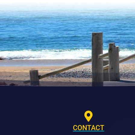

CONTACT