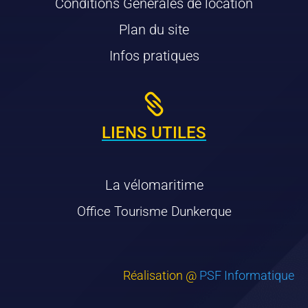
Conditions Générales de location
Plan du site
Infos pratiques

LIENS UTILES
La vélomaritime
Office Tourisme Dunkerque
Réalisation @
PSF Informatique