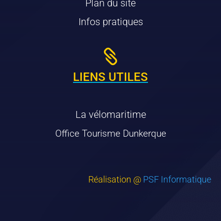
Plan du site
Infos pratiques

LIENS UTILES
La vélomaritime
Office Tourisme Dunkerque
Réalisation @
PSF Informatique