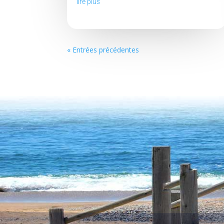
lire plus
« Entrées précédentes