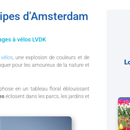
ulipes d’Amsterdam
yages à vélos LVDK
 vélos
, une explosion de couleurs et de
L
quer pour les amoureux de la nature et
phose en un tableau floral éblouissant
es
éclosent dans les parcs, les jardins et