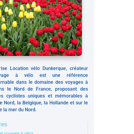
prise Location vélo Dunkerque, créateur
yage à vélo est une référence
urnable dans le domaine des voyages à
ns le Nord de France, proposant des
es cyclistes uniques et mémorables à
le Nord, la Belgique, la Hollande et sur le
de la mer du Nord.
ies
et voyages à vélos