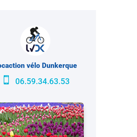
ocaction vélo Dunkerque

06.59.34.63.53