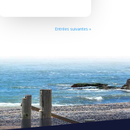
Entrées suivantes »