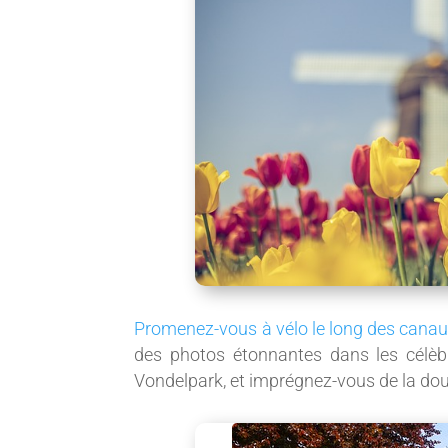
Promenez-vous à vélo le long des cana
des photos étonnantes dans les célèb
Vondelpark, et imprégnez-vous de la douce