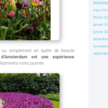
Archive
mars 202
février 2
janvier 2
janvier 2
décembre
novembre
s ou simplement en quête de beauté
septembr
s d’Amsterdam est une expérience
illuminera votre journée.