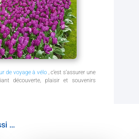
ur de voyage à vélo
, c’est s’assurer une
liant découverte, plaisir et souvenirs
ssi …