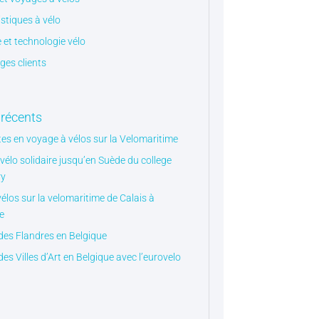
istiques à vélo
 et technologie vélo
es clients
 récents
tes en voyage à vélos sur la Velomaritime
vélo solidaire jusqu’en Suède du college
ry
vélos sur la velomaritime de Calais à
e
des Flandres en Belgique
es Villes d’Art en Belgique avec l’eurovelo