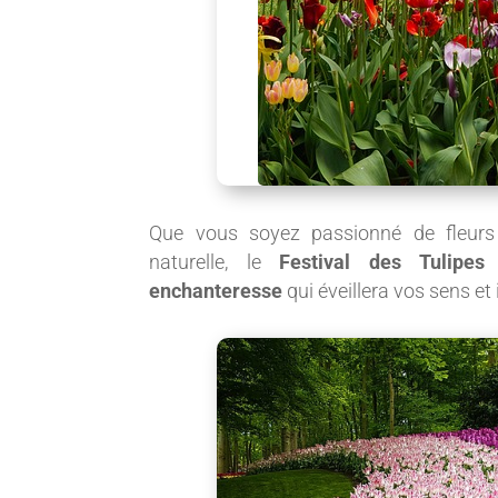
Que vous soyez passionné de fleur
naturelle, le
Festival des Tulipe
enchanteresse
qui éveillera vos sens et 