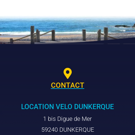

CONTACT
LOCATION VELO DUNKERQUE
1 bis Digue de Mer
59240 DUNKERQUE