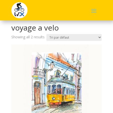
Accueil
/ Produits identifiés “voyage a velo”
voyage a velo
Showing all 2 results