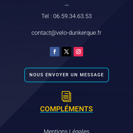
—
Tel : 06.59.34.63.53
contact@velo-dunkerque.fr
NOUS ENVOYER UN MESSAGE
i
COMPLÉMENTS
Mentions Légales