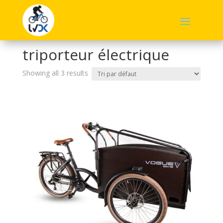
Accueil
/ Produits identifiés “triporteur électrique”
triporteur électrique
Showing all 3 results