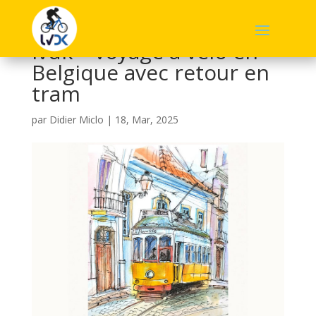
lvdk – voyage à vélo en
Belgique avec retour en
tram
par
Didier Miclo
|
18, Mar, 2025