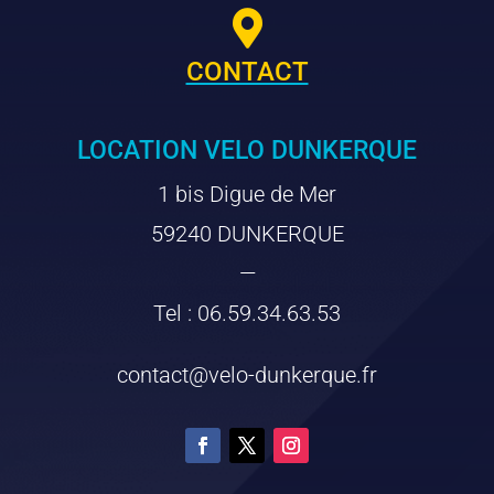

CONTACT
LOCATION VELO DUNKERQUE
1 bis Digue de Mer
59240 DUNKERQUE
—
Tel : 06.59.34.63.53
contact@velo-dunkerque.fr