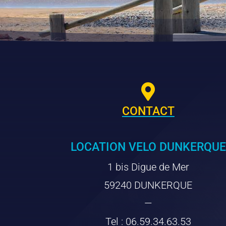

CONTACT
LOCATION VELO DUNKERQUE
1 bis Digue de Mer
59240 DUNKERQUE
—
Tel : 06.59.34.63.53