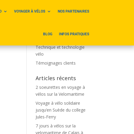
O
VOYAGER À VÉLOS
NOS PARTENAIRES
Catégories
Parcours et voyages à vélos
BLOG
INFOS PRATIQUES
Sites touristiques à vélo
Technique et technologie
vélo
Témoignages clients
Articles récents
2 soeurettes en voyage à
vélos sur la Velomaritime
Voyage à vélo solidaire
jusqu’en Suède du college
Jules-Ferry
7 jours à vélos sur la
velomaritime de Calais à