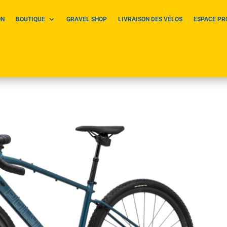
ON
BOUTIQUE
GRAVEL SHOP
LIVRAISON DES VÉLOS
ESPACE PR
end RX9 – location velo