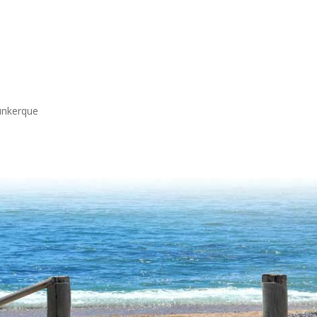
unkerque