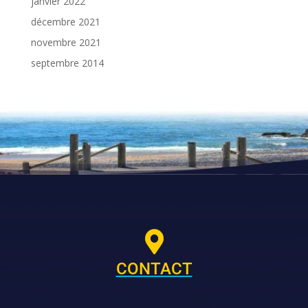
janvier 2022
décembre 2021
novembre 2021
septembre 2014

CONTACT