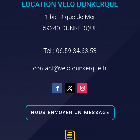
LOCATION VELO DUNKERQUE
1 bis Digue de Mer
59240 DUNKERQUE
—
Tel : 06.59.34.63.53
contact@velo-dunkerque.fr
NOUS ENVOYER UN MESSAGE
i