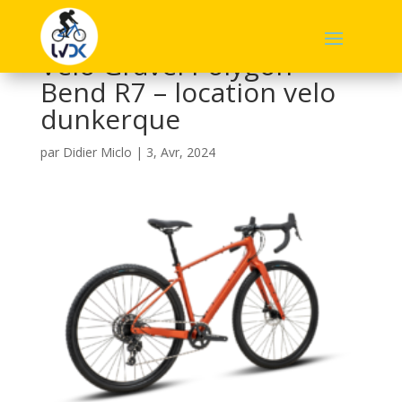
Velo Gravel Polygon
Bend R7 – location velo
dunkerque
par
Didier Miclo
|
3, Avr, 2024