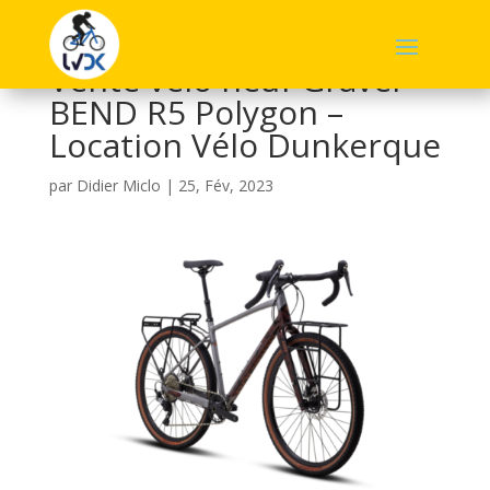
Vente vélo neuf Gravel
BEND R5 Polygon –
Location Vélo Dunkerque
par
Didier Miclo
|
25, Fév, 2023