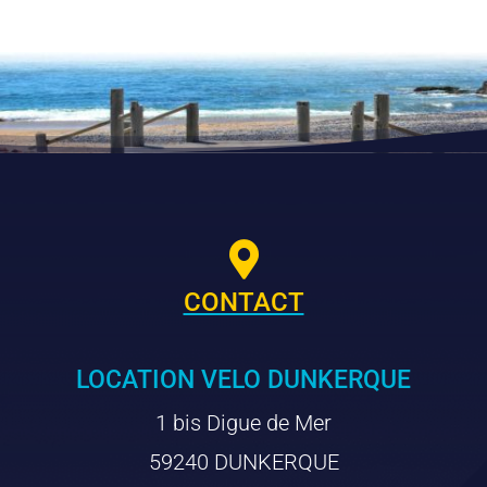

CONTACT
LOCATION VELO DUNKERQUE
1 bis Digue de Mer
59240 DUNKERQUE