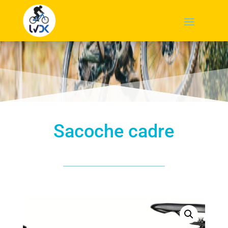
Sacoche cadre