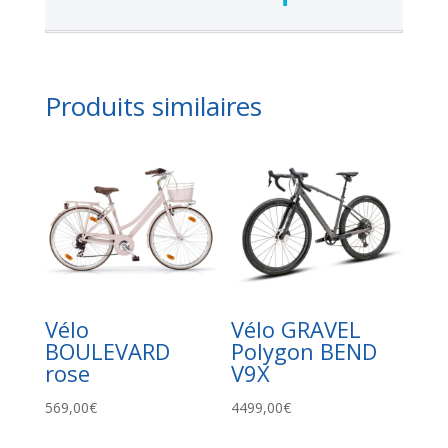
Produits similaires
Vélo
Vélo GRAVEL
BOULEVARD
Polygon BEND
rose
V9X
569,00
€
4499,00
€