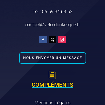
—
Tel : 06.59.34.63.53
contact@velo-dunkerque.fr
NOUS ENVOYER UN MESSAGE
i
COMPLÉMENTS
Mentions Légales