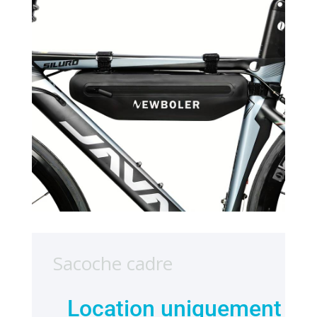
Sacoche cadre
Location uniquement