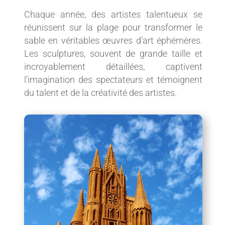
Chaque année, des artistes talentueux se
réunissent sur la plage pour transformer le
sable en véritables œuvres d’art éphémères.
Les sculptures, souvent de grande taille et
incroyablement détaillées, captivent
l’imagination des spectateurs et témoignent
du talent et de la créativité des artistes.