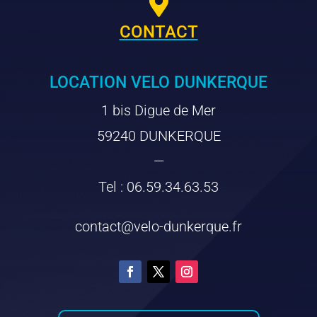

CONTACT
LOCATION VELO DUNKERQUE
1 bis Digue de Mer
59240 DUNKERQUE
—
Tel : 06.59.34.63.53
contact@velo-dunkerque.fr