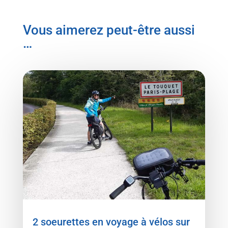
Vous aimerez peut-être aussi
…
2 soeurettes en voyage à vélos sur