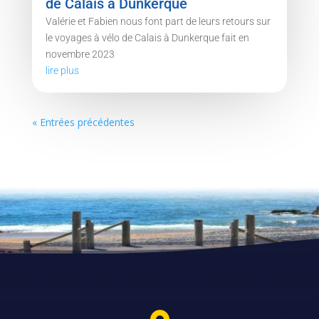
de Calais à Dunkerque
Valérie et Fabien nous font part de leurs retours sur
le voyages à vélo de Calais à Dunkerque fait en
novembre 2023
lire plus
« Entrées précédentes